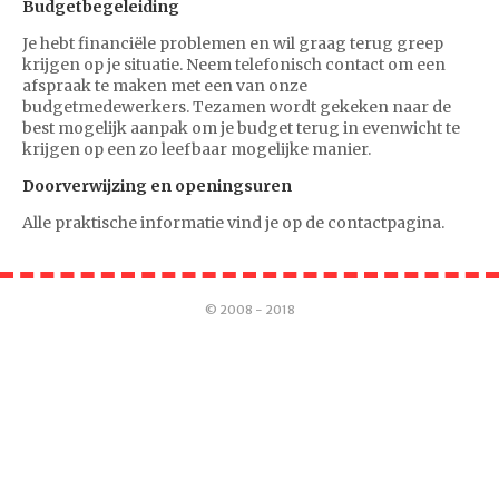
CONTACT
Budgetbegeleiding
Je hebt financiële problemen en wil graag terug greep
krijgen op je situatie. Neem telefonisch contact om een
afspraak te maken met een van onze
budgetmedewerkers. Tezamen wordt gekeken naar de
best mogelijk aanpak om je budget terug in evenwicht te
krijgen op een zo leefbaar mogelijke manier.
Doorverwijzing en openingsuren
Alle praktische informatie vind je op de contactpagina.
© 2008 - 2018