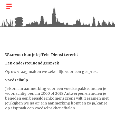
HOME
Waarvoor kan je bij Tele-Dienst terecht
OVER TELE-
Een ondersteunend gesprek
DIENST
Op uw vraag maken we zeker tijd voor een gesprek.
DIENSTEN
Voedselhulp
GIFTEN
Je komt in aanmerking voor een voedselpakket indien je
woonachtig bent in 2000 of 2018 Antwerpen en indien je
SPONSORS
beneden een bepaalde inkomensgrens valt. Tezamen met
jou kijken we na of je in aanmerking komt en zo ja, kan je
VRIJWILLIGERS
op afspraak een voedselpakket afhalen.